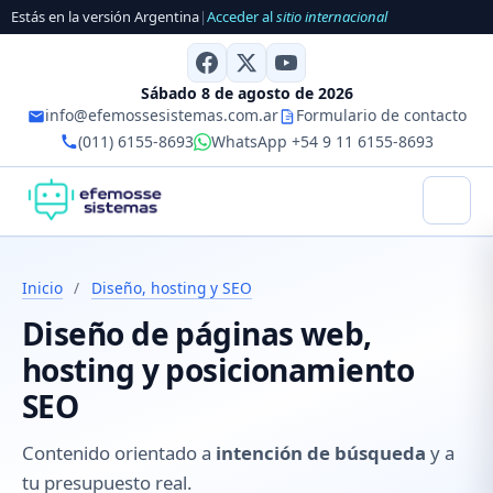
Estás en la versión Argentina
|
Acceder al
sitio internacional
Sábado 8 de agosto de 2026
info@efemossesistemas.com.ar
Formulario de contacto
(011) 6155-8693
WhatsApp +54 9 11 6155-8693
Inicio
/
Diseño, hosting y SEO
Diseño de páginas web,
hosting y posicionamiento
SEO
Contenido orientado a
intención de búsqueda
y a
tu presupuesto real.