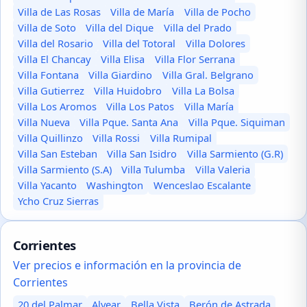
Villa de Las Rosas
Villa de María
Villa de Pocho
Villa de Soto
Villa del Dique
Villa del Prado
Villa del Rosario
Villa del Totoral
Villa Dolores
Villa El Chancay
Villa Elisa
Villa Flor Serrana
Villa Fontana
Villa Giardino
Villa Gral. Belgrano
Villa Gutierrez
Villa Huidobro
Villa La Bolsa
Villa Los Aromos
Villa Los Patos
Villa María
Villa Nueva
Villa Pque. Santa Ana
Villa Pque. Siquiman
Villa Quillinzo
Villa Rossi
Villa Rumipal
Villa San Esteban
Villa San Isidro
Villa Sarmiento (G.R)
Villa Sarmiento (S.A)
Villa Tulumba
Villa Valeria
Villa Yacanto
Washington
Wenceslao Escalante
Ycho Cruz Sierras
Corrientes
Ver precios e información en la provincia de
Corrientes
20 del Palmar
Alvear
Bella Vista
Berón de Astrada