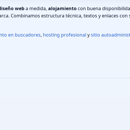
diseño web
a medida,
alojamiento
con buena disponibilid
arca. Combinamos estructura técnica, textos y enlaces con 
ento en buscadores
,
hosting profesional
y
sitio autoadminis