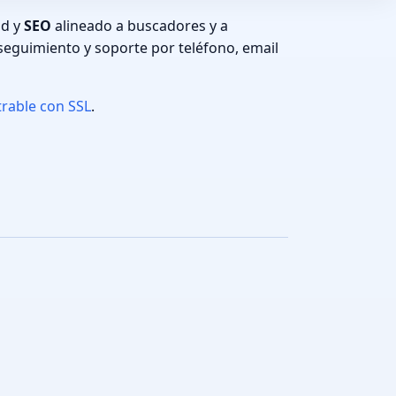
ad y
SEO
alineado a buscadores y a
seguimiento y soporte por teléfono, email
trable con SSL
.