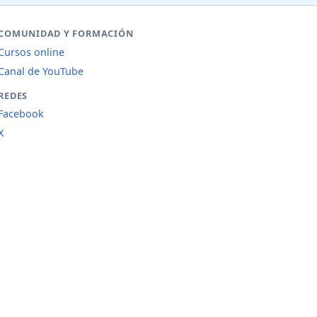
COMUNIDAD Y FORMACIÓN
Cursos online
Canal de YouTube
REDES
Facebook
X