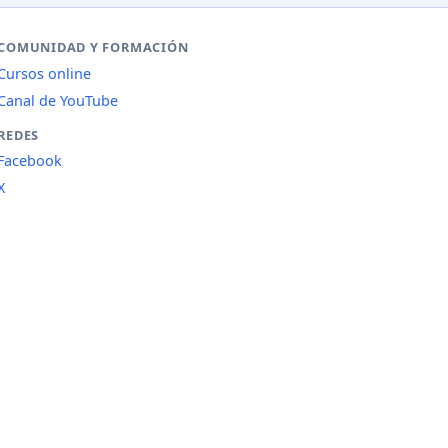
COMUNIDAD Y FORMACIÓN
Cursos online
Canal de YouTube
REDES
Facebook
X