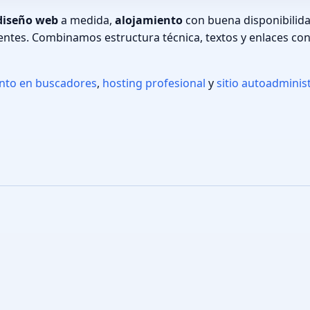
diseño web
a medida,
alojamiento
con buena disponibilid
entes. Combinamos estructura técnica, textos y enlaces con
ento en buscadores
,
hosting profesional
y
sitio autoadminis