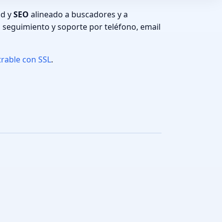
ad y
SEO
alineado a buscadores y a
 seguimiento y soporte por teléfono, email
trable con SSL
.