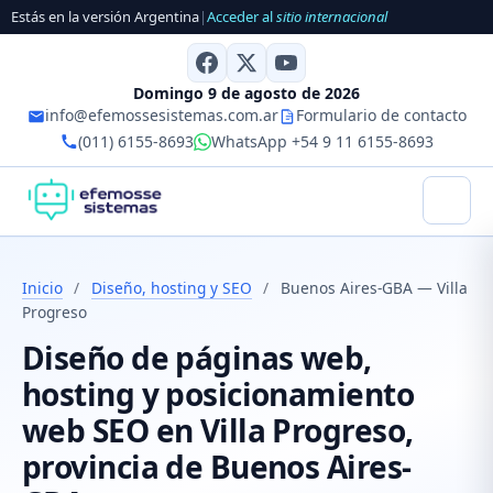
Estás en la versión Argentina
|
Acceder al
sitio internacional
Domingo 9 de agosto de 2026
info@efemossesistemas.com.ar
Formulario de contacto
(011) 6155-8693
WhatsApp +54 9 11 6155-8693
Inicio
/
Diseño, hosting y SEO
/
Buenos Aires-GBA — Villa
Progreso
Diseño de páginas web,
hosting y posicionamiento
web SEO en Villa Progreso,
provincia de Buenos Aires-