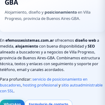
GBA
Alojamiento, diseño y
posicionamiento
en Villa
Progreso, provincia de Buenos Aires-GBA.
En
efemossesistemas.com.ar
ofrecemos
diseño web
a
medida,
alojamiento
con buena disponibilidad y
SEO
alineado a buscadores y a negocios de Villa Progreso,
provincia de Buenos Aires-GBA. Combinamos estructura
técnica, textos y enlaces con seguimiento y soporte por
teléfono, email y canales acordados.
Para profundizar:
servicio de posicionamiento en
buscadores
,
hosting profesional
y
sitio autoadministrable
con SSL
.
WhatsApp
Formulario de contacto