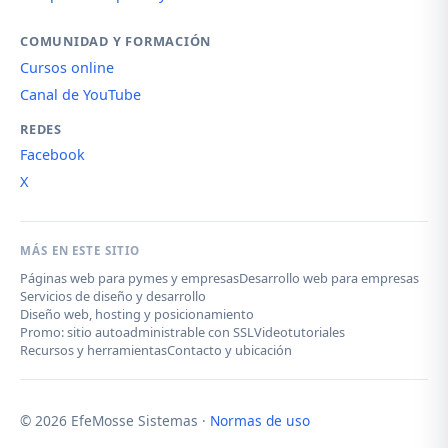
COMUNIDAD Y FORMACIÓN
Cursos online
Canal de YouTube
REDES
Facebook
X
MÁS EN ESTE SITIO
Páginas web para pymes y empresas
Desarrollo web para empresas
Servicios de diseño y desarrollo
Diseño web, hosting y posicionamiento
Promo: sitio autoadministrable con SSL
Videotutoriales
Recursos y herramientas
Contacto y ubicación
© 2026 EfeMosse Sistemas ·
Normas de uso