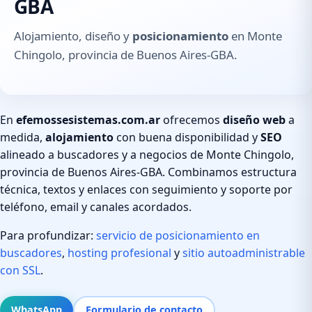
GBA
Alojamiento, diseño y
posicionamiento
en Monte
Chingolo, provincia de Buenos Aires-GBA.
En
efemossesistemas.com.ar
ofrecemos
diseño web
a
medida,
alojamiento
con buena disponibilidad y
SEO
alineado a buscadores y a negocios de Monte Chingolo,
provincia de Buenos Aires-GBA. Combinamos estructura
técnica, textos y enlaces con seguimiento y soporte por
teléfono, email y canales acordados.
Para profundizar:
servicio de posicionamiento en
buscadores
,
hosting profesional
y
sitio autoadministrable
con SSL
.
WhatsApp
Formulario de contacto