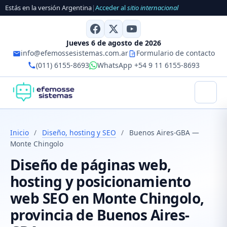
Estás en la versión Argentina
|
Acceder al
sitio internacional
Jueves 6 de agosto de 2026
info@efemossesistemas.com.ar
Formulario de contacto
(011) 6155-8693
WhatsApp +54 9 11 6155-8693
Inicio
/
Diseño, hosting y SEO
/
Buenos Aires-GBA —
Monte Chingolo
Diseño de páginas web,
hosting y posicionamiento
web SEO en Monte Chingolo,
provincia de Buenos Aires-