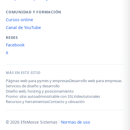
COMUNIDAD Y FORMACIÓN
Cursos online
Canal de YouTube
REDES
Facebook
X
MÁS EN ESTE SITIO
Páginas web para pymes y empresas
Desarrollo web para empresas
Servicios de diseño y desarrollo
Diseño web, hosting y posicionamiento
Promo: sitio autoadministrable con SSL
Videotutoriales
Recursos y herramientas
Contacto y ubicación
© 2026 EfeMosse Sistemas ·
Normas de uso