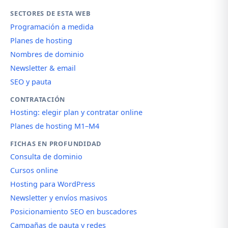
SECTORES DE ESTA WEB
Programación a medida
Planes de hosting
Nombres de dominio
Newsletter & email
SEO y pauta
CONTRATACIÓN
Hosting: elegir plan y contratar online
Planes de hosting M1–M4
FICHAS EN PROFUNDIDAD
Consulta de dominio
Cursos online
Hosting para WordPress
Newsletter y envíos masivos
Posicionamiento SEO en buscadores
Campañas de pauta y redes