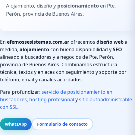
Alojamiento, diseño y
posicionamiento
en Pte.
Perón, provincia de Buenos Aires.
En
efemossesistemas.com.ar
ofrecemos
diseño web
a
medida,
alojamiento
con buena disponibilidad y
SEO
alineado a buscadores y a negocios de Pte. Perón,
provincia de Buenos Aires. Combinamos estructura
técnica, textos y enlaces con seguimiento y soporte por
teléfono, email y canales acordados.
Para profundizar:
servicio de posicionamiento en
buscadores
,
hosting profesional
y
sitio autoadministrable
con SSL
.
WhatsApp
Formulario de contacto