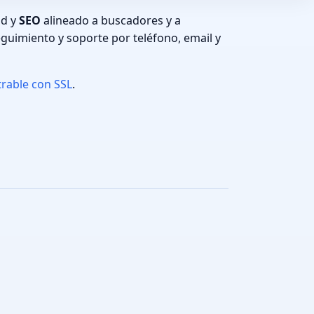
ad y
SEO
alineado a buscadores y a
guimiento y soporte por teléfono, email y
trable con SSL
.