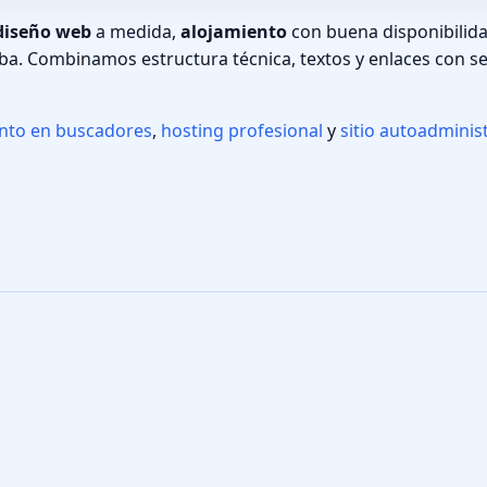
diseño web
a medida,
alojamiento
con buena disponibilid
ba. Combinamos estructura técnica, textos y enlaces con se
ento en buscadores
,
hosting profesional
y
sitio autoadminis