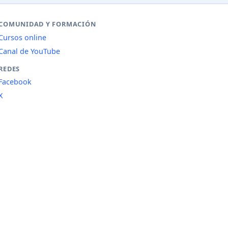
COMUNIDAD Y FORMACIÓN
Cursos online
Canal de YouTube
REDES
Facebook
X