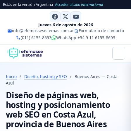
Estás en la versión Argentina
|
Acceder al
sitio internacional
Jueves 6 de agosto de 2026
info@efemossesistemas.com.ar
Formulario de contacto
(011) 6155-8693
WhatsApp +54 9 11 6155-8693
Inicio
/
Diseño, hosting y SEO
/
Buenos Aires — Costa
Azul
Diseño de páginas web,
hosting y posicionamiento
web SEO en Costa Azul,
provincia de Buenos Aires