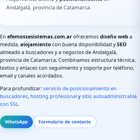
Andalgalá, provincia de Catamarca.
En
efemossesistemas.com.ar
ofrecemos
diseño web
a
medida,
alojamiento
con buena disponibilidad y
SEO
alineado a buscadores y a negocios de Andalgalá,
provincia de Catamarca. Combinamos estructura técnica,
textos y enlaces con seguimiento y soporte por teléfono,
email y canales acordados.
Para profundizar:
servicio de posicionamiento en
buscadores
,
hosting profesional
y
sitio autoadministrable
con SSL
.
WhatsApp
Formulario de contacto