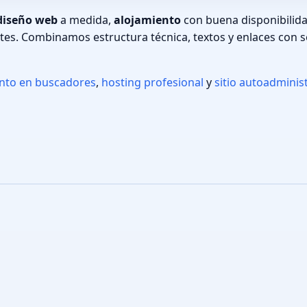
diseño web
a medida,
alojamiento
con buena disponibilid
ntes. Combinamos estructura técnica, textos y enlaces con s
ento en buscadores
,
hosting profesional
y
sitio autoadminis