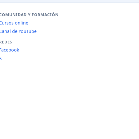
COMUNIDAD Y FORMACIÓN
Cursos online
Canal de YouTube
REDES
Facebook
X