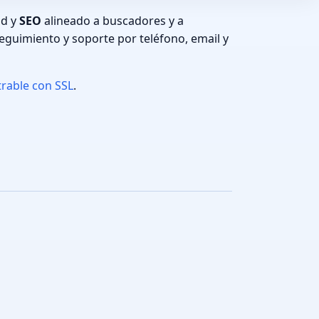
ad y
SEO
alineado a buscadores y a
eguimiento y soporte por teléfono, email y
trable con SSL
.