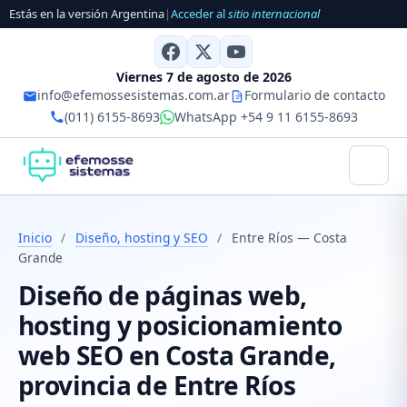
Estás en la versión Argentina
|
Acceder al
sitio internacional
Viernes 7 de agosto de 2026
info@efemossesistemas.com.ar
Formulario de contacto
(011) 6155-8693
WhatsApp +54 9 11 6155-8693
Inicio
/
Diseño, hosting y SEO
/
Entre Ríos — Costa
Grande
Diseño de páginas web,
hosting y posicionamiento
web SEO en Costa Grande,
provincia de Entre Ríos