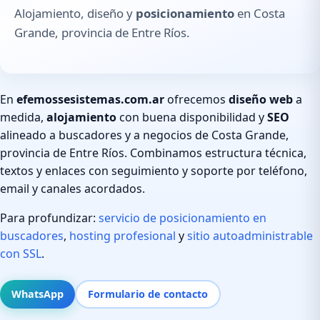
Alojamiento, diseño y
posicionamiento
en Costa
Grande, provincia de Entre Ríos.
En
efemossesistemas.com.ar
ofrecemos
diseño web
a
medida,
alojamiento
con buena disponibilidad y
SEO
alineado a buscadores y a negocios de Costa Grande,
provincia de Entre Ríos. Combinamos estructura técnica,
textos y enlaces con seguimiento y soporte por teléfono,
email y canales acordados.
Para profundizar:
servicio de posicionamiento en
buscadores
,
hosting profesional
y
sitio autoadministrable
con SSL
.
WhatsApp
Formulario de contacto