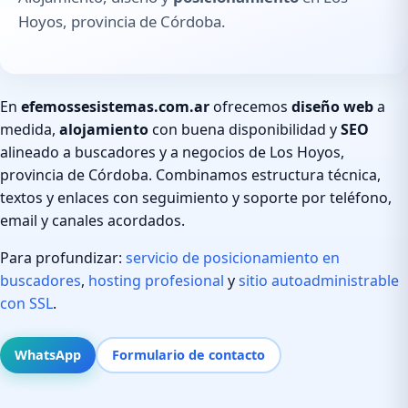
Hoyos, provincia de Córdoba.
En
efemossesistemas.com.ar
ofrecemos
diseño web
a
medida,
alojamiento
con buena disponibilidad y
SEO
alineado a buscadores y a negocios de Los Hoyos,
provincia de Córdoba. Combinamos estructura técnica,
textos y enlaces con seguimiento y soporte por teléfono,
email y canales acordados.
Para profundizar:
servicio de posicionamiento en
buscadores
,
hosting profesional
y
sitio autoadministrable
con SSL
.
WhatsApp
Formulario de contacto