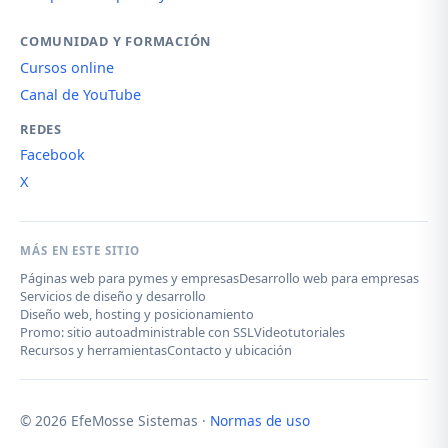
COMUNIDAD Y FORMACIÓN
Cursos online
Canal de YouTube
REDES
Facebook
X
MÁS EN ESTE SITIO
Páginas web para pymes y empresas
Desarrollo web para empresas
Servicios de diseño y desarrollo
Diseño web, hosting y posicionamiento
Promo: sitio autoadministrable con SSL
Videotutoriales
Recursos y herramientas
Contacto y ubicación
© 2026 EfeMosse Sistemas ·
Normas de uso