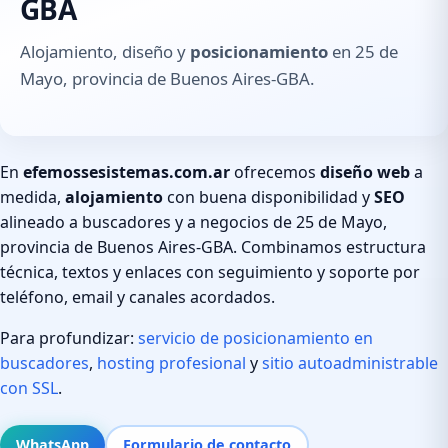
GBA
Alojamiento, diseño y
posicionamiento
en 25 de
Mayo, provincia de Buenos Aires-GBA.
En
efemossesistemas.com.ar
ofrecemos
diseño web
a
medida,
alojamiento
con buena disponibilidad y
SEO
alineado a buscadores y a negocios de 25 de Mayo,
provincia de Buenos Aires-GBA. Combinamos estructura
técnica, textos y enlaces con seguimiento y soporte por
teléfono, email y canales acordados.
Para profundizar:
servicio de posicionamiento en
buscadores
,
hosting profesional
y
sitio autoadministrable
con SSL
.
WhatsApp
Formulario de contacto