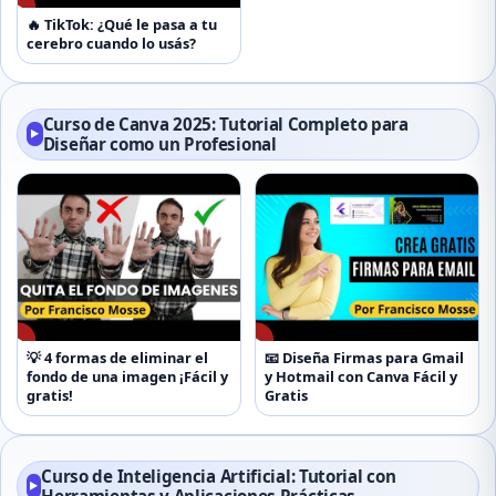
▶
🔥 TikTok: ¿Qué le pasa a tu
cerebro cuando lo usás?
Curso de Canva 2025: Tutorial Completo para
▶
Diseñar como un Profesional
▶
▶
💡 4 formas de eliminar el
📧 Diseña Firmas para Gmail
fondo de una imagen ¡Fácil y
y Hotmail con Canva Fácil y
gratis!
Gratis
Curso de Inteligencia Artificial: Tutorial con
▶