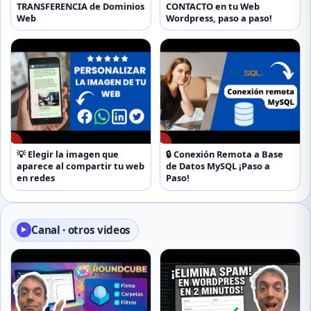
TRANSFERENCIA de Dominios
CONTACTO en tu Web
Web
Wordpress, paso a paso!
▶
▶
💡 Elegir la imagen que
🔒 Conexión Remota a Base
aparece al compartir tu web
de Datos MySQL ¡Paso a
en redes
Paso!
Canal · otros videos
▶