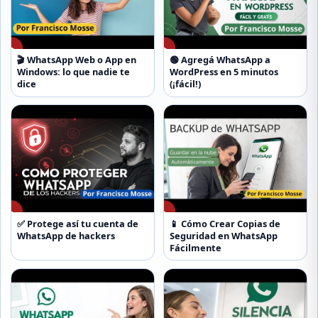
▶
▶
🎬 WhatsApp Web o App en
🟢 Agregá WhatsApp a
Windows: lo que nadie te
WordPress en 5 minutos
dice
(¡fácil!)
▶
▶
✅ Protege así tu cuenta de
📱 Cómo Crear Copias de
WhatsApp de hackers
Seguridad en WhatsApp
Fácilmente