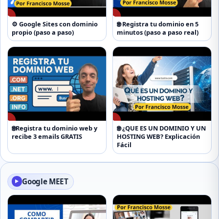
▶
▶
⚙️ Google Sites con dominio
🌐 Registra tu dominio en 5
propio (paso a paso)
minutos (paso a paso real)
▶
▶
🌐Registra tu dominio web y
🌐 ¿QUE ES UN DOMINIO Y UN
recibe 3 emails GRATIS
HOSTING WEB? Explicación
Fácil
Google MEET
▶