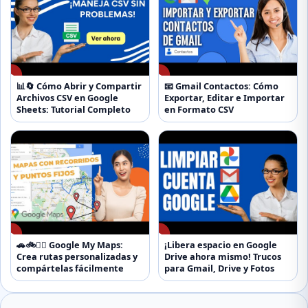
▶
▶
📊🔄 Cómo Abrir y Compartir
📧 Gmail Contactos: Cómo
Archivos CSV en Google
Exportar, Editar e Importar
Sheets: Tutorial Completo
en Formato CSV
▶
▶
🚗🚲🚶‍♀️ Google My Maps:
¡Libera espacio en Google
Crea rutas personalizadas y
Drive ahora mismo! Trucos
compártelas fácilmente
para Gmail, Drive y Fotos