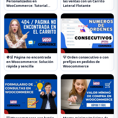
Personalizados en
las ventas con un Carrito
WooCommerce: Tutorial
Lateral Flotante
paso a paso
▶
▶
🚫🛒 Página no encontrada
💡 Orden consecutivo o con
en Woocommerce: Solución
prefijos en pedidos de
rápida y sencilla
Woocommerce
▶
▶