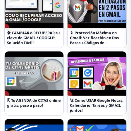
▶
▶
🛠️ CAMBIAR o RECUPERAR tu
📱 Protección Máxima en
clave de GMAIL / GOOGLE:
Gmail: Verificación en Dos
Solución Fácil !
Pasos + Códigos de
Recuperación
▶
▶
🗓️ Tu AGENDA de CITAS online
🚀 Como USAR Google Notas,
gratis, paso a paso!
Calendario, Tareas y GMAIL
juntos!