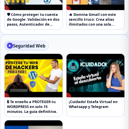
▶
▶
🛡️ Cómo proteger tu cuenta
🔥 Domina Gmail con este
de Google: Validación en dos
sencillo truco: Crea alias
pasos, Autenticador de
ilimitados con una sola
Google y más!
cuenta
Seguridad Web
▶
▶
▶
🔒 Te enseño a PROTEGER tu
¡Cuidado! Estafa Virtual en
WORDPRESS en solo 15
Whatsapp y Telegram
minutos. La guia definitiva.