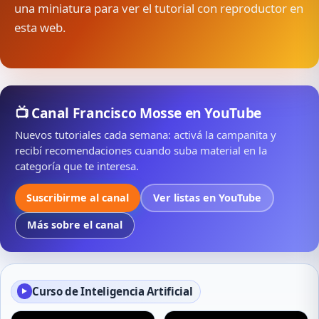
una miniatura para ver el tutorial con reproductor en
esta web.
📺 Canal Francisco Mosse en YouTube
Nuevos tutoriales cada semana: activá la campanita y
recibí recomendaciones cuando suba material en la
categoría que te interesa.
Suscribirme al canal
Ver listas en YouTube
Más sobre el canal
Curso de Inteligencia Artificial
▶