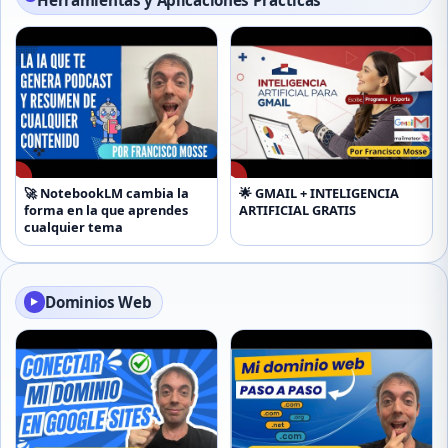
Herramientas y Aplicaciones Prácticas
▶
▶
🚀 NotebookLM cambia la
🌟 GMAIL + INTELIGENCIA
forma en la que aprendes
ARTIFICIAL GRATIS
cualquier tema
Dominios Web
▶