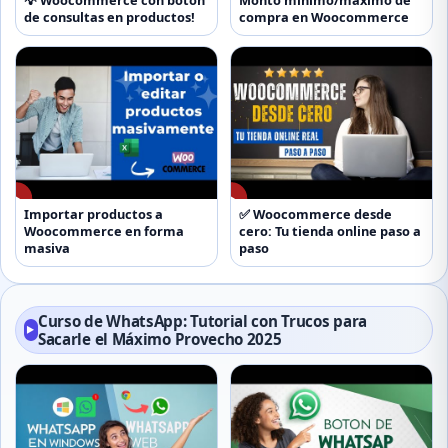
💡 Woocommerce con botón
Monto minimo/máximo de
de consultas en productos!
compra en Woocommerce
▶
▶
Importar productos a
✅ Woocommerce desde
Woocommerce en forma
cero: Tu tienda online paso a
masiva
paso
Curso de WhatsApp: Tutorial con Trucos para
▶
Sacarle el Máximo Provecho 2025