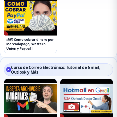
▶
💰📦 Como cobrar dinero por
Mercadopago, Western
Union y Paypal !
Curso de Correo Electrónico: Tutorial de Gmail,
▶
Outlook y Más