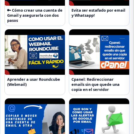
▶
▶
🔑 Cómo crear una cuenta de
Evita ser estafado por email
Gmail y asegurarla con dos
y Whatsapp!
pasos
▶
▶
Aprender a usar Roundcube
Cpanel: Redireccionar
(Webmail)
emails sin que quede una
copia en el servidor