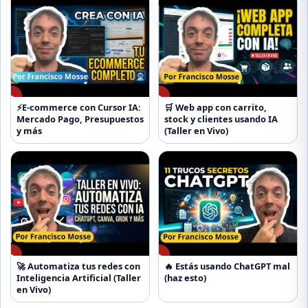
▶
▶
⚡E-commerce con Cursor IA:
🛒 Web app con carrito,
Mercado Pago, Presupuestos
stock y clientes usando IA
y más
(Taller en Vivo)
▶
▶
🚀 Automatiza tus redes con
🔥 Estás usando ChatGPT mal
Inteligencia Artificial (Taller
(haz esto)
en Vivo)