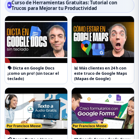
Curso de Herramientas Gratuitas: Tutorial con
▶
Trucos para Mejorar tu Productividad
▶
▶
🗣️ Dicta en Google Docs
📊 Más clientes en 24 h con
¡como un pro! (sin tocar el
este truco de Google Maps
teclado)
(Mapas de Google)
▶
▶