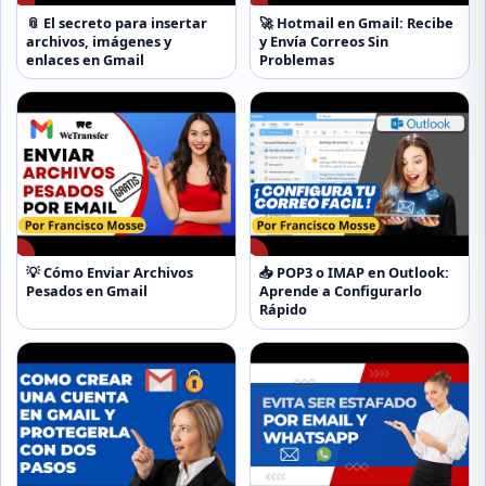
▶
▶
📎 El secreto para insertar
🚀 Hotmail en Gmail: Recibe
archivos, imágenes y
y Envía Correos Sin
enlaces en Gmail
Problemas
▶
▶
💡 Cómo Enviar Archivos
📥 POP3 o IMAP en Outlook:
Pesados en Gmail
Aprende a Configurarlo
Rápido