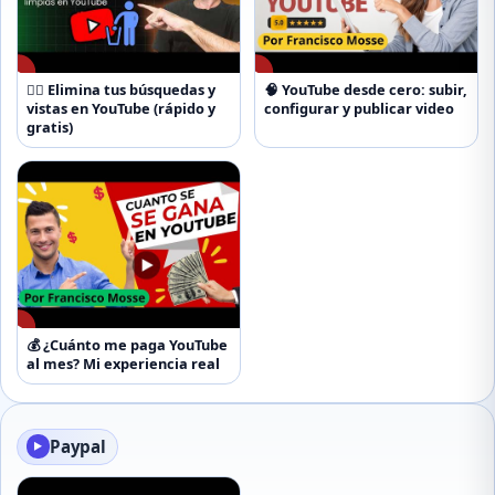
▶
▶
🕵️‍♂️ Elimina tus búsquedas y
🧠 YouTube desde cero: subir,
vistas en YouTube (rápido y
configurar y publicar video
gratis)
▶
💰 ¿Cuánto me paga YouTube
al mes? Mi experiencia real
Paypal
▶