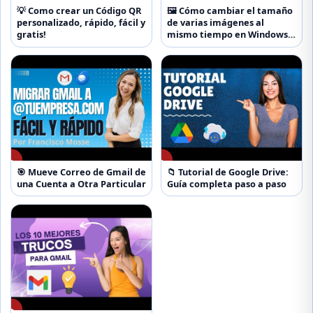
💡 Como crear un Código QR
🖼️ Cómo cambiar el tamaño
personalizado, rápido, fácil y
de varias imágenes al
gratis!
mismo tiempo en Windows
10 y 11
▶
▶
🎯 Mueve Correo de Gmail de
📁 Tutorial de Google Drive:
una Cuenta a Otra Particular
Guía completa paso a paso
▶