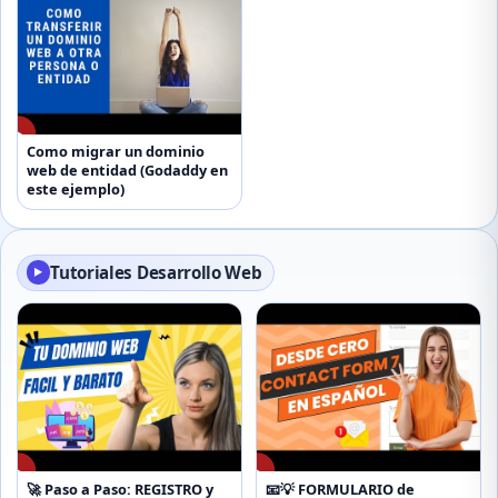
▶
Como migrar un dominio
web de entidad (Godaddy en
este ejemplo)
Tutoriales Desarrollo Web
▶
▶
▶
🚀 Paso a Paso: REGISTRO y
📧💡 FORMULARIO de