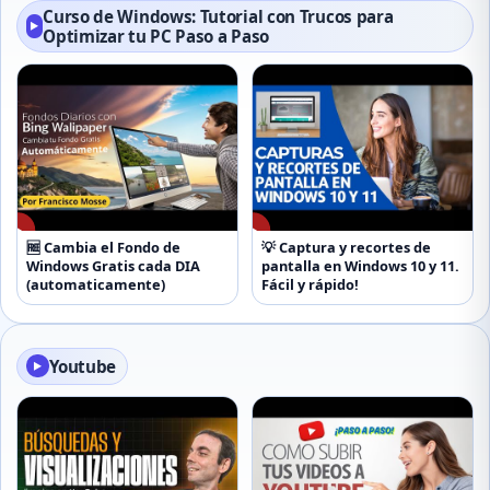
Curso de Windows: Tutorial con Trucos para
▶
Optimizar tu PC Paso a Paso
▶
▶
🆓 Cambia el Fondo de
💡 Captura y recortes de
Windows Gratis cada DIA
pantalla en Windows 10 y 11.
(automaticamente)
Fácil y rápido!
Youtube
▶