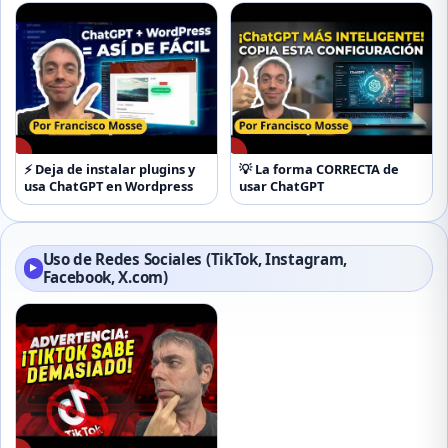
▶
▶
⚡ Deja de instalar plugins y
💡 La forma CORRECTA de
usa ChatGPT en Wordpress
usar ChatGPT
Uso de Redes Sociales (TikTok, Instagram,
▶
Facebook, X.com)