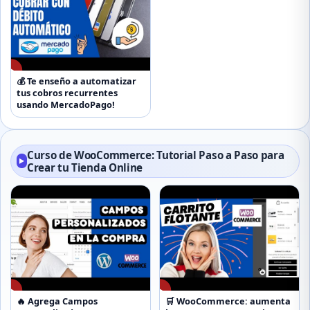
▶
💰 Te enseño a automatizar
tus cobros recurrentes
usando MercadoPago!
Curso de WooCommerce: Tutorial Paso a Paso para
▶
Crear tu Tienda Online
▶
▶
🔥 Agrega Campos
🛒 WooCommerce: aumenta