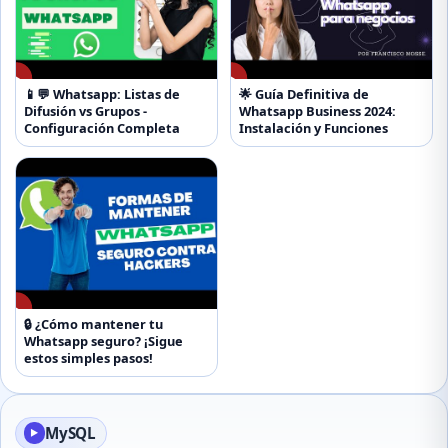
▶
▶
📱💬 Whatsapp: Listas de
🌟 Guía Definitiva de
Difusión vs Grupos -
Whatsapp Business 2024:
Configuración Completa
Instalación y Funciones
▶
🔒 ¿Cómo mantener tu
Whatsapp seguro? ¡Sigue
estos simples pasos!
MySQL
▶