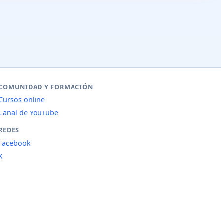
COMUNIDAD Y FORMACIÓN
Cursos online
Canal de YouTube
REDES
Facebook
X