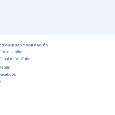
COMUNIDAD Y FORMACIÓN
Cursos online
Canal de YouTube
REDES
Facebook
X