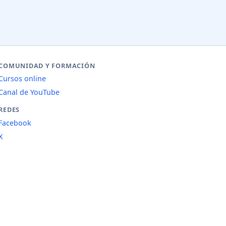
COMUNIDAD Y FORMACIÓN
Cursos online
Canal de YouTube
REDES
Facebook
X