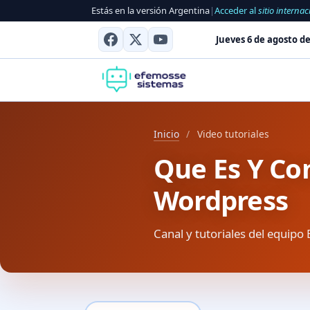
Estás en la versión Argentina
|
Acceder al
sitio internac
Jueves 6 de agosto de
Inicio
/
Video tutoriales
Que Es Y Co
Wordpress
Canal y tutoriales del equipo 