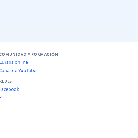
COMUNIDAD Y FORMACIÓN
Cursos online
Canal de YouTube
REDES
Facebook
X