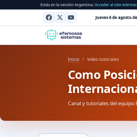
Estás en la versión Argentina
|
Acceder al
sitio internac
Jueves 6 de agosto de
Inicio
/
Video tutoriales
Como Posici
Internacion
Canal y tutoriales del equipo 