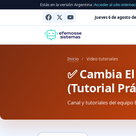
Estás en la versión Argentina
|
Acceder al
sitio internac
Jueves 6 de agosto de
Inicio
/
Video tutoriales
✅ Cambia El
(Tutorial Prá
Canal y tutoriales del equipo 