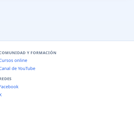
COMUNIDAD Y FORMACIÓN
Cursos online
Canal de YouTube
REDES
Facebook
X