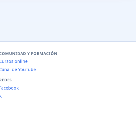
COMUNIDAD Y FORMACIÓN
Cursos online
Canal de YouTube
REDES
Facebook
X