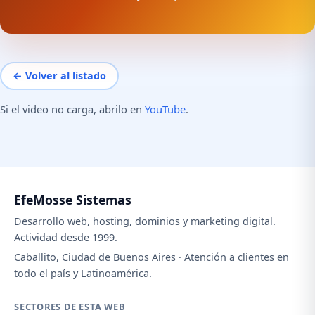
← Volver al listado
Si el video no carga, abrilo en
YouTube
.
EfeMosse Sistemas
Desarrollo web, hosting, dominios y marketing digital.
Actividad desde 1999.
Caballito, Ciudad de Buenos Aires · Atención a clientes en
todo el país y Latinoamérica.
SECTORES DE ESTA WEB