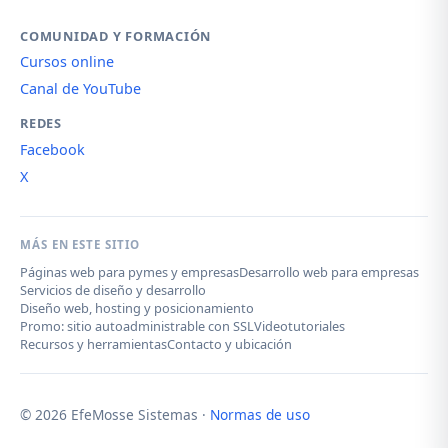
COMUNIDAD Y FORMACIÓN
Cursos online
Canal de YouTube
REDES
Facebook
X
MÁS EN ESTE SITIO
Páginas web para pymes y empresas
Desarrollo web para empresas
Servicios de diseño y desarrollo
Diseño web, hosting y posicionamiento
Promo: sitio autoadministrable con SSL
Videotutoriales
Recursos y herramientas
Contacto y ubicación
© 2026 EfeMosse Sistemas ·
Normas de uso