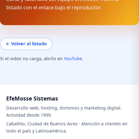
listado con el enlace bajo el reproductor.
← Volver al listado
Si el video no carga, abrilo en
YouTube
.
EfeMosse Sistemas
Desarrollo web, hosting, dominios y marketing digital.
Actividad desde 1999.
Caballito, Ciudad de Buenos Aires · Atención a clientes en
todo el país y Latinoamérica.