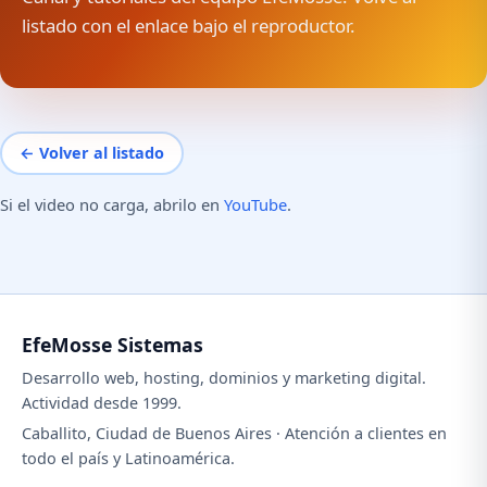
listado con el enlace bajo el reproductor.
← Volver al listado
Si el video no carga, abrilo en
YouTube
.
EfeMosse Sistemas
Desarrollo web, hosting, dominios y marketing digital.
Actividad desde 1999.
Caballito, Ciudad de Buenos Aires · Atención a clientes en
todo el país y Latinoamérica.