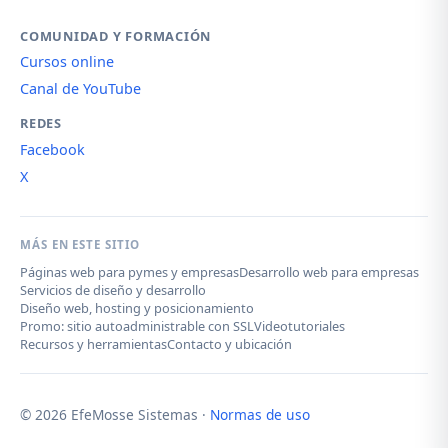
COMUNIDAD Y FORMACIÓN
Cursos online
Canal de YouTube
REDES
Facebook
X
MÁS EN ESTE SITIO
Páginas web para pymes y empresas
Desarrollo web para empresas
Servicios de diseño y desarrollo
Diseño web, hosting y posicionamiento
Promo: sitio autoadministrable con SSL
Videotutoriales
Recursos y herramientas
Contacto y ubicación
© 2026 EfeMosse Sistemas ·
Normas de uso