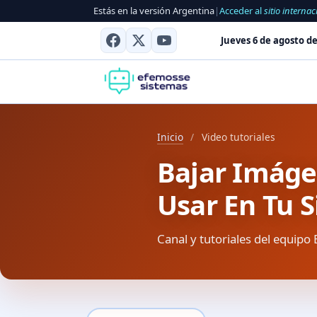
Estás en la versión Argentina
|
Acceder al
sitio internac
Jueves 6 de agosto de
Inicio
/
Video tutoriales
Bajar Imáge
Usar En Tu S
Canal y tutoriales del equipo 