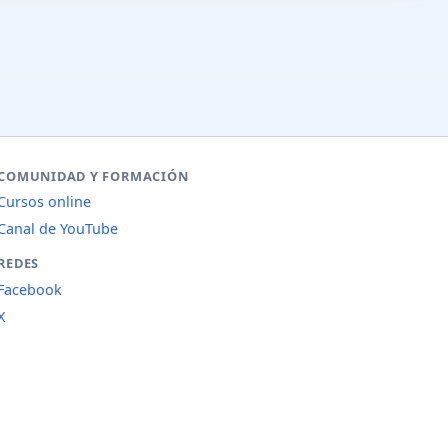
COMUNIDAD Y FORMACIÓN
Cursos online
Canal de YouTube
REDES
Facebook
X