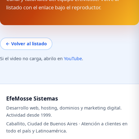
listado con el enlace bajo el reproductor.
← Volver al listado
Si el video no carga, abrilo en
YouTube
.
EfeMosse Sistemas
Desarrollo web, hosting, dominios y marketing digital.
Actividad desde 1999.
Caballito, Ciudad de Buenos Aires · Atención a clientes en
todo el país y Latinoamérica.