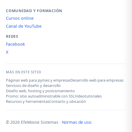
COMUNIDAD Y FORMACIÓN
Cursos online
Canal de YouTube
REDES
Facebook
X
MÁS EN ESTE SITIO
Páginas web para pymes y empresas
Desarrollo web para empresas
Servicios de diseño y desarrollo
Diseño web, hosting y posicionamiento
Promo: sitio autoadministrable con SSL
Videotutoriales
Recursos y herramientas
Contacto y ubicación
© 2026 EfeMosse Sistemas ·
Normas de uso