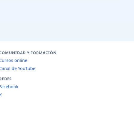
COMUNIDAD Y FORMACIÓN
Cursos online
Canal de YouTube
REDES
Facebook
X