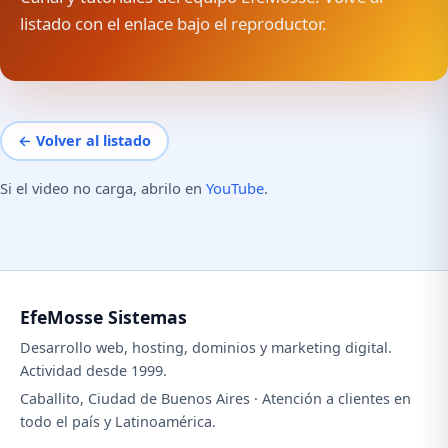
listado con el enlace bajo el reproductor.
← Volver al listado
Si el video no carga, abrilo en
YouTube
.
EfeMosse Sistemas
Desarrollo web, hosting, dominios y marketing digital.
Actividad desde 1999.
Caballito, Ciudad de Buenos Aires · Atención a clientes en
todo el país y Latinoamérica.