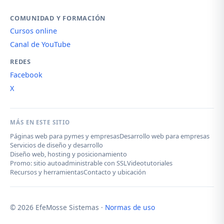
COMUNIDAD Y FORMACIÓN
Cursos online
Canal de YouTube
REDES
Facebook
X
MÁS EN ESTE SITIO
Páginas web para pymes y empresas
Desarrollo web para empresas
Servicios de diseño y desarrollo
Diseño web, hosting y posicionamiento
Promo: sitio autoadministrable con SSL
Videotutoriales
Recursos y herramientas
Contacto y ubicación
© 2026 EfeMosse Sistemas ·
Normas de uso