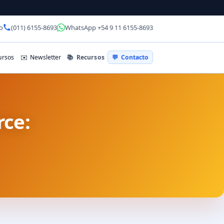
o
(011) 6155-8693
WhatsApp +54 9 11 6155-8693
📚
Recursos
rsos
✉️
Newsletter
💬
Contacto
ce: