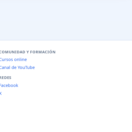
COMUNIDAD Y FORMACIÓN
Cursos online
Canal de YouTube
REDES
Facebook
X