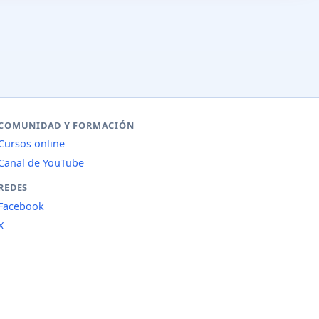
COMUNIDAD Y FORMACIÓN
Cursos online
Canal de YouTube
REDES
Facebook
X