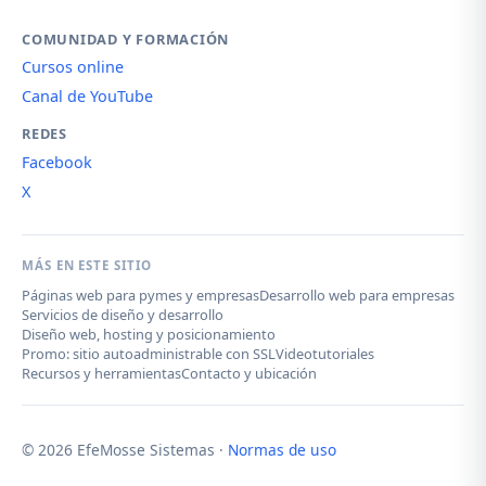
COMUNIDAD Y FORMACIÓN
Cursos online
Canal de YouTube
REDES
Facebook
X
MÁS EN ESTE SITIO
Páginas web para pymes y empresas
Desarrollo web para empresas
Servicios de diseño y desarrollo
Diseño web, hosting y posicionamiento
Promo: sitio autoadministrable con SSL
Videotutoriales
Recursos y herramientas
Contacto y ubicación
© 2026 EfeMosse Sistemas ·
Normas de uso