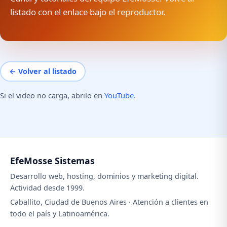
listado con el enlace bajo el reproductor.
← Volver al listado
Si el video no carga, abrilo en
YouTube
.
EfeMosse Sistemas
Desarrollo web, hosting, dominios y marketing digital.
Actividad desde 1999.
Caballito, Ciudad de Buenos Aires · Atención a clientes en
todo el país y Latinoamérica.