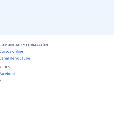
COMUNIDAD Y FORMACIÓN
Cursos online
Canal de YouTube
REDES
Facebook
X