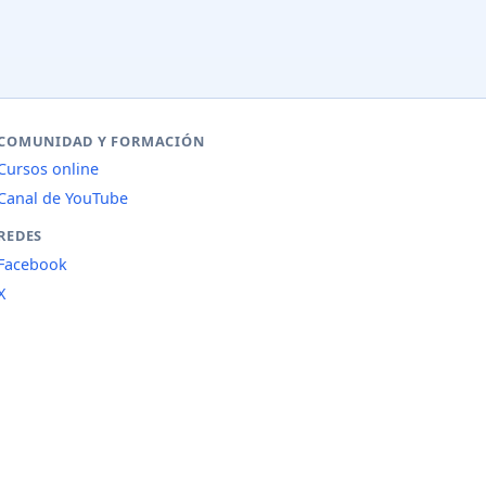
COMUNIDAD Y FORMACIÓN
Cursos online
Canal de YouTube
REDES
Facebook
X