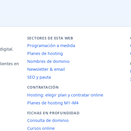
SECTORES DE ESTA WEB
Programación a medida
igital.
Planes de hosting
Nombres de dominio
lientes en
Newsletter & email
SEO y pauta
CONTRATACIÓN
Hosting: elegir plan y contratar online
Planes de hosting M1–M4
FICHAS EN PROFUNDIDAD
Consulta de dominio
Cursos online