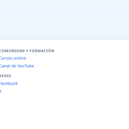
COMUNIDAD Y FORMACIÓN
Cursos online
Canal de YouTube
REDES
Facebook
X