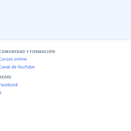
COMUNIDAD Y FORMACIÓN
Cursos online
Canal de YouTube
REDES
Facebook
X