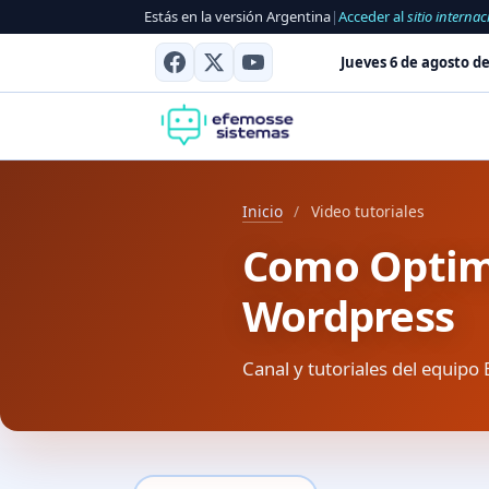
Estás en la versión Argentina
|
Acceder al
sitio internac
Jueves 6 de agosto de
Inicio
/
Video tutoriales
Como Optimi
Wordpress
Canal y tutoriales del equipo 