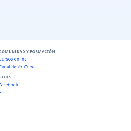
COMUNIDAD Y FORMACIÓN
Cursos online
Canal de YouTube
REDES
Facebook
X