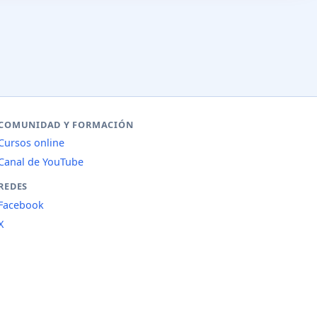
COMUNIDAD Y FORMACIÓN
Cursos online
Canal de YouTube
REDES
Facebook
X