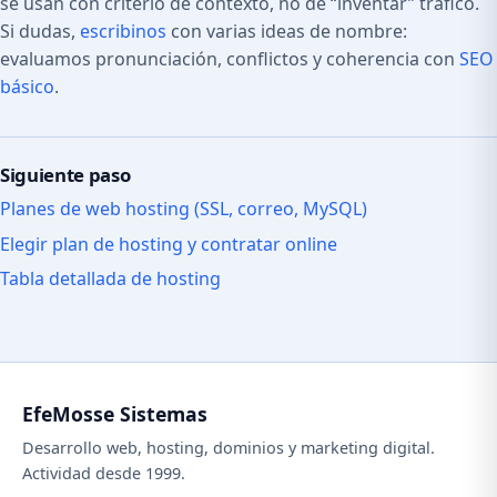
se usan con criterio de contexto, no de “inventar” tráfico.
Si dudas,
escribinos
con varias ideas de nombre:
evaluamos pronunciación, conflictos y coherencia con
SEO
básico
.
Siguiente paso
Planes de web hosting (SSL, correo, MySQL)
Elegir plan de hosting y contratar online
Tabla detallada de hosting
EfeMosse Sistemas
Desarrollo web, hosting, dominios y marketing digital.
Actividad desde 1999.