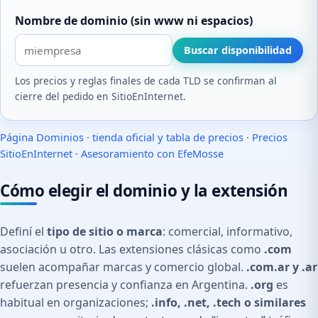
Nombre de dominio (sin www ni espacios)
Buscar disponibilidad
Los precios y reglas finales de cada TLD se confirman al
cierre del pedido en SitioEnInternet.
Página Dominios · tienda oficial y tabla de precios
·
Precios
SitioEnInternet
·
Asesoramiento con EfeMosse
Cómo elegir el dominio y la extensión
Definí el
tipo de sitio o marca
: comercial, informativo,
asociación u otro. Las extensiones clásicas como
.com
suelen acompañar marcas y comercio global.
.com.ar y .ar
refuerzan presencia y confianza en Argentina.
.org
es
habitual en organizaciones;
.info, .net, .tech o similares