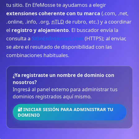
tu sitio. En EfeMosse te ayudamos a elegir
extensiones coherente con tu marca
(.com, .net,
.online, .info, .org,
nTLD
de rubro, etc.) y a coordinar
el
registro y alojamiento
. El buscador envía la
consulta a
SitioEnInternet.com
(HTTPS); al enviar,
se abre el resultado de disponibilidad con las
combinaciones habituales.
¿Ya registraste un nombre de dominio con
nosotros?
Ingresá al panel externo para administrar tus
dominios registrados aquí mismo.
🔐 INICIAR SESIÓN PARA ADMINISTRAR TU
DOMINIO