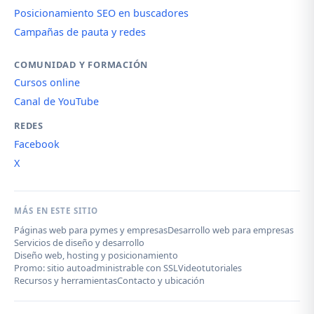
Posicionamiento SEO en buscadores
Campañas de pauta y redes
COMUNIDAD Y FORMACIÓN
Cursos online
Canal de YouTube
REDES
Facebook
X
MÁS EN ESTE SITIO
Páginas web para pymes y empresas
Desarrollo web para empresas
Servicios de diseño y desarrollo
Diseño web, hosting y posicionamiento
Promo: sitio autoadministrable con SSL
Videotutoriales
Recursos y herramientas
Contacto y ubicación