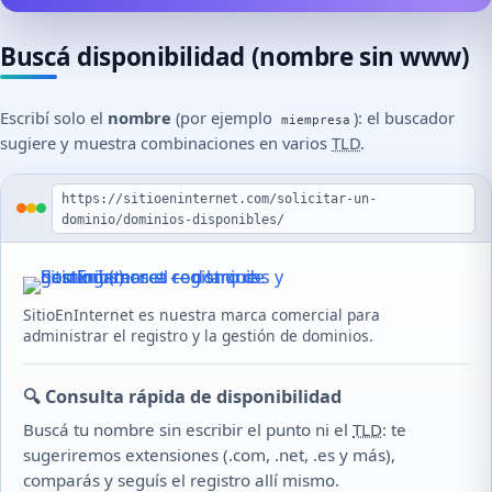
Buscá disponibilidad (nombre sin www)
Escribí solo el
nombre
(por ejemplo
): el buscador
miempresa
sugiere y muestra combinaciones en varios
TLD
.
Comprobador de disponibilidad con enlace al servicio oficia
https://sitioeninternet.com/solicitar-un-
dominio/dominios-disponibles/
SitioEnInternet es nuestra marca comercial para
administrar el registro y la gestión de dominios.
🔍 Consulta rápida de disponibilidad
Buscá tu nombre sin escribir el punto ni el
TLD
: te
sugeriremos extensiones (.com, .net, .es y más),
comparás y seguís el registro allí mismo.