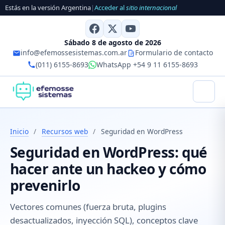
Estás en la versión Argentina
|
Acceder al
sitio internacional
Sábado 8 de agosto de 2026
info@efemossesistemas.com.ar
Formulario de contacto
(011) 6155-8693
WhatsApp +54 9 11 6155-8693
Inicio
/
Recursos web
/
Seguridad en WordPress
Seguridad en WordPress: qué
hacer ante un hackeo y cómo
prevenirlo
Vectores comunes (fuerza bruta, plugins
desactualizados, inyección SQL), conceptos clave