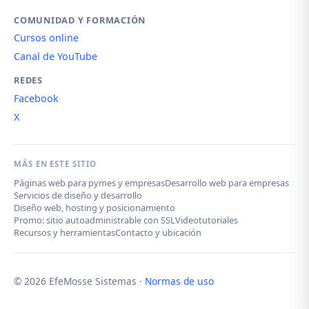
COMUNIDAD Y FORMACIÓN
Cursos online
Canal de YouTube
REDES
Facebook
X
MÁS EN ESTE SITIO
Páginas web para pymes y empresas
Desarrollo web para empresas
Servicios de diseño y desarrollo
Diseño web, hosting y posicionamiento
Promo: sitio autoadministrable con SSL
Videotutoriales
Recursos y herramientas
Contacto y ubicación
© 2026 EfeMosse Sistemas ·
Normas de uso