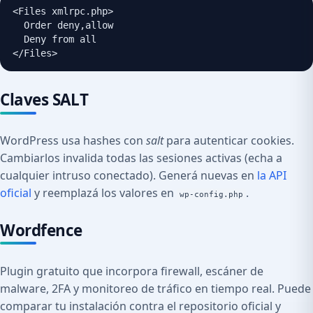
<Files xmlrpc.php>

  Order deny,allow

  Deny from all

</Files>
Claves SALT
WordPress usa hashes con
salt
para autenticar cookies.
Cambiarlos invalida todas las sesiones activas (echa a
cualquier intruso conectado). Generá nuevas en
la API
oficial
y reemplazá los valores en
.
wp-config.php
Wordfence
Plugin gratuito que incorpora firewall, escáner de
malware, 2FA y monitoreo de tráfico en tiempo real. Puede
comparar tu instalación contra el repositorio oficial y