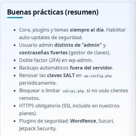
Buenas prácticas (resumen)
Core, plugins y temas
siempre al día
. Habilitar
auto-updates de seguridad.
Usuario admin
distinto de "admin"
y
contraseñas fuertes
(gestor de claves).
Doble factor (2FA) en wp-admin.
Backups automáticos
fuera del servidor
.
Renovar las
claves SALT
en
wp-config.php
periódicamente.
Bloquear o limitar
si no usás clientes
xmlrpc.php
remotos.
HTTPS obligatorio (SSL incluido en nuestros
planes).
Plugins de seguridad:
Wordfence
, Sucuri,
Jetpack Security.