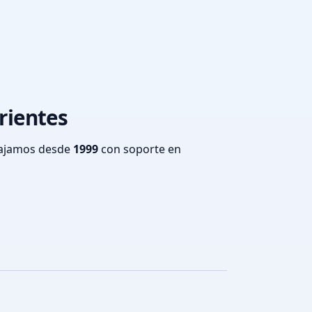
rrientes
bajamos desde
1999
con soporte en