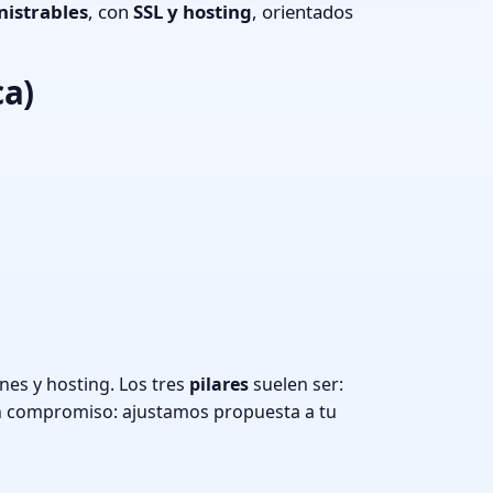
istrables
, con
SSL y hosting
, orientados
ca)
nes y hosting. Los tres
pilares
suelen ser:
n compromiso: ajustamos propuesta a tu