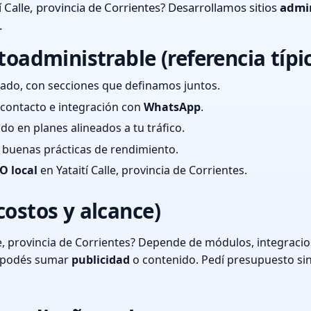
í Calle, provincia de Corrientes? Desarrollamos sitios
admin
.
toadministrable (referencia típi
ado, con secciones que definamos juntos.
e contacto e integración con
WhatsApp
.
cado en planes alineados a tu tráfico.
 y buenas prácticas de rendimiento.
O local
en Yataití Calle, provincia de Corrientes.
costos y alcance)
le, provincia de Corrientes? Depende de módulos, integracio
o podés sumar
publicidad
o contenido. Pedí presupuesto si