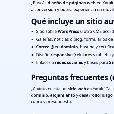
¿Buscás
diseño de páginas web
en Yatait
a conversión y buena experiencia en móvil
Qué incluye un sitio au
Sitio sobre
WordPress
u otro CMS acord
Galerías, noticias o blog, formularios d
Correo @ tu dominio
, hosting y certifi
Diseño
responsive
(celulares y tablets)
Enlaces a
redes sociales
y bases para
SE
Preguntas frecuentes (
¿Cuánto cuesta un
sitio web
en Yataití Cal
dominio
,
alojamiento
y
desarrollo
; lueg
rubro y presupuesto.