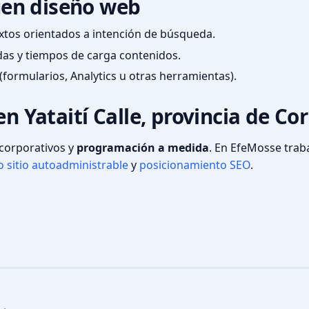
en diseño web
textos orientados a intención de búsqueda.
das y tiempos de carga contenidos.
(formularios, Analytics u otras herramientas).
en Yataití Calle, provincia de Co
s corporativos y
programación a medida
. En EfeMosse tra
 sitio autoadministrable
y
posicionamiento SEO
.