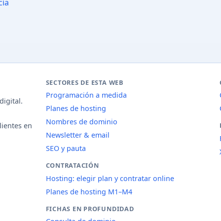
cia
SECTORES DE ESTA WEB
Programación a medida
igital.
Planes de hosting
Nombres de dominio
lientes en
Newsletter & email
SEO y pauta
CONTRATACIÓN
Hosting: elegir plan y contratar online
Planes de hosting M1–M4
FICHAS EN PROFUNDIDAD