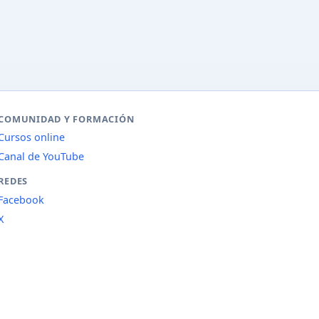
COMUNIDAD Y FORMACIÓN
Cursos online
Canal de YouTube
REDES
Facebook
X