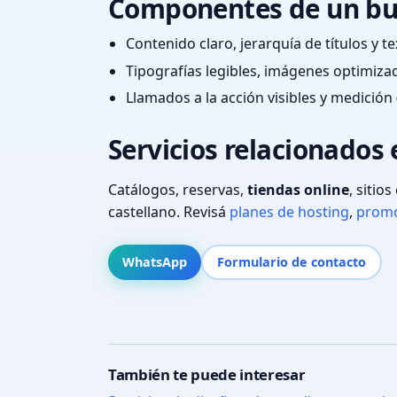
Componentes de un bu
Contenido claro, jerarquía de títulos y 
Tipografías legibles, imágenes optimiza
Llamados a la acción visibles y medición 
Servicios relacionados 
Catálogos, reservas,
tiendas online
, sitio
castellano. Revisá
planes de hosting
,
promo
WhatsApp
Formulario de contacto
También te puede interesar