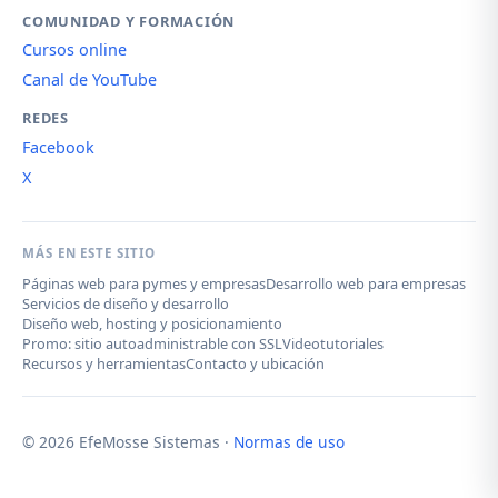
COMUNIDAD Y FORMACIÓN
Cursos online
Canal de YouTube
REDES
Facebook
X
MÁS EN ESTE SITIO
Páginas web para pymes y empresas
Desarrollo web para empresas
Servicios de diseño y desarrollo
Diseño web, hosting y posicionamiento
Promo: sitio autoadministrable con SSL
Videotutoriales
Recursos y herramientas
Contacto y ubicación
© 2026 EfeMosse Sistemas ·
Normas de uso