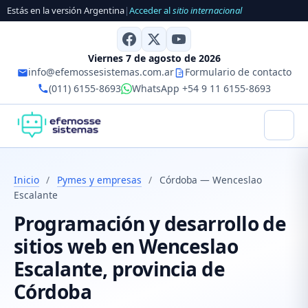
Estás en la versión Argentina
|
Acceder al
sitio internacional
Viernes 7 de agosto de 2026
info@efemossesistemas.com.ar
Formulario de contacto
(011) 6155-8693
WhatsApp +54 9 11 6155-8693
Inicio
/
Pymes y empresas
/
Córdoba — Wenceslao
Escalante
Programación y desarrollo de
sitios web en Wenceslao
Escalante, provincia de
Córdoba