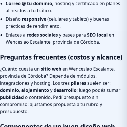
Correo @ tu dominio
, hosting y certificado en planes
alineados a tu tráfico.
Diseño
responsive
(celulares y tablets) y buenas
prácticas de rendimiento.
Enlaces a
redes sociales
y bases para
SEO local
en
Wenceslao Escalante, provincia de Córdoba.
Preguntas frecuentes (costos y alcance)
¿Cuánto cuesta un
sitio web
en Wenceslao Escalante,
provincia de Córdoba? Depende de módulos,
integraciones y hosting. Los tres
pilares
suelen ser:
dominio
,
alojamiento
y
desarrollo
; luego podés sumar
publicidad
o contenido. Pedí presupuesto sin
compromiso: ajustamos propuesta a tu rubro y
presupuesto.
Componentes de un buen diseño web