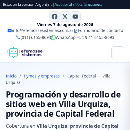
Estás en la versión Argentina
|
Acceder al
sitio internacional
Viernes 7 de agosto de 2026
info@efemossesistemas.com.ar
Formulario de contacto
(011) 6155-8693
WhatsApp +54 9 11 6155-8693
Inicio
/
Pymes y empresas
/
Capital Federal — Villa
Urquiza
Programación y desarrollo de
sitios web en Villa Urquiza,
provincia de Capital Federal
Cobertura en
Villa Urquiza, provincia de Capital