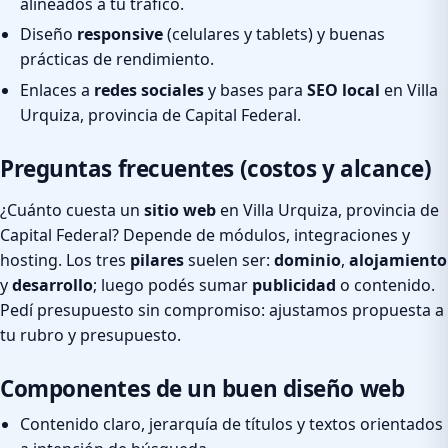
alineados a tu tráfico.
Diseño
responsive
(celulares y tablets) y buenas
prácticas de rendimiento.
Enlaces a
redes sociales
y bases para
SEO local
en Villa
Urquiza, provincia de Capital Federal.
Preguntas frecuentes (costos y alcance)
¿Cuánto cuesta un
sitio web
en Villa Urquiza, provincia de
Capital Federal? Depende de módulos, integraciones y
hosting. Los tres
pilares
suelen ser:
dominio
,
alojamiento
y
desarrollo
; luego podés sumar
publicidad
o contenido.
Pedí presupuesto sin compromiso: ajustamos propuesta a
tu rubro y presupuesto.
Componentes de un buen diseño web
Contenido claro, jerarquía de títulos y textos orientados