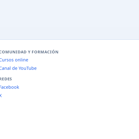
COMUNIDAD Y FORMACIÓN
Cursos online
Canal de YouTube
REDES
Facebook
X