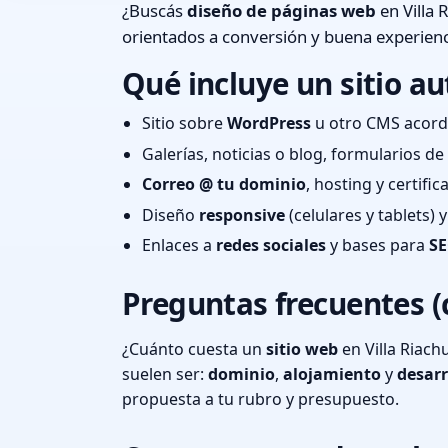
¿Buscás
diseño de páginas web
en Villa 
orientados a conversión y buena experienc
Qué incluye un sitio au
Sitio sobre
WordPress
u otro CMS acord
Galerías, noticias o blog, formularios d
Correo @ tu dominio
, hosting y certifi
Diseño
responsive
(celulares y tablets)
Enlaces a
redes sociales
y bases para
SE
Preguntas frecuentes (
¿Cuánto cuesta un
sitio web
en Villa Riach
suelen ser:
dominio
,
alojamiento
y
desarr
propuesta a tu rubro y presupuesto.