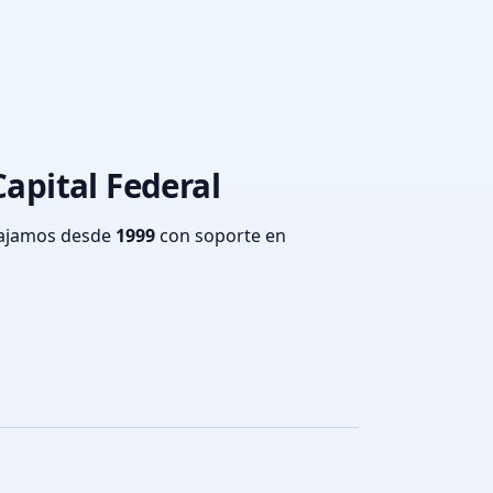
Capital Federal
bajamos desde
1999
con soporte en