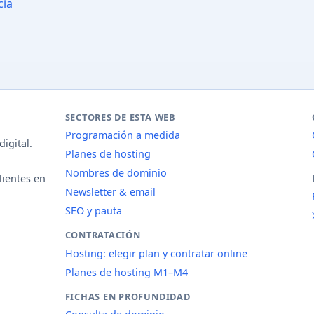
cia
SECTORES DE ESTA WEB
Programación a medida
igital.
Planes de hosting
Nombres de dominio
lientes en
Newsletter & email
SEO y pauta
CONTRATACIÓN
Hosting: elegir plan y contratar online
Planes de hosting M1–M4
FICHAS EN PROFUNDIDAD