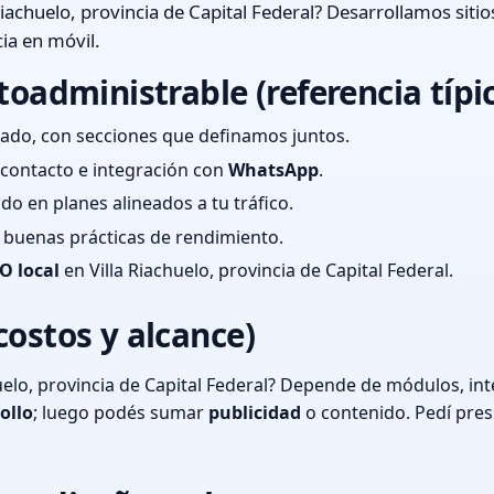
Riachuelo, provincia de Capital Federal? Desarrollamos siti
ia en móvil.
toadministrable (referencia típi
ado, con secciones que definamos juntos.
e contacto e integración con
WhatsApp
.
cado en planes alineados a tu tráfico.
 y buenas prácticas de rendimiento.
O local
en Villa Riachuelo, provincia de Capital Federal.
costos y alcance)
uelo, provincia de Capital Federal? Depende de módulos, int
ollo
; luego podés sumar
publicidad
o contenido. Pedí pre