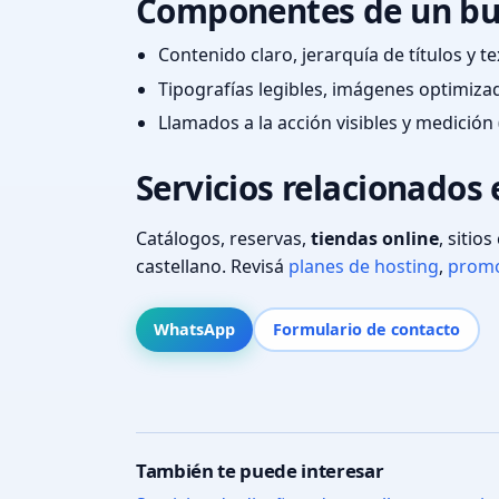
Componentes de un bu
Contenido claro, jerarquía de títulos y 
Tipografías legibles, imágenes optimiza
Llamados a la acción visibles y medición 
Servicios relacionados 
Catálogos, reservas,
tiendas online
, sitio
castellano. Revisá
planes de hosting
,
promo
WhatsApp
Formulario de contacto
También te puede interesar