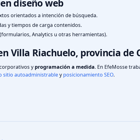
en diseño web
textos orientados a intención de búsqueda.
das y tiempos de carga contenidos.
(formularios, Analytics u otras herramientas).
en Villa Riachuelo, provincia de 
s corporativos y
programación a medida
. En EfeMosse tra
 sitio autoadministrable
y
posicionamiento SEO
.