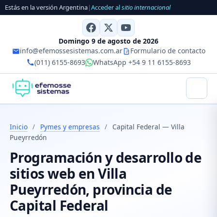
Estás en la versión Argentina
|
Acceder al
sitio internacional
Domingo 9 de agosto de 2026
info@efemossesistemas.com.ar
Formulario de contacto
(011) 6155-8693
WhatsApp +54 9 11 6155-8693
Inicio
/
Pymes y empresas
/
Capital Federal — Villa
Pueyrredón
Programación y desarrollo de
sitios web en Villa
Pueyrredón, provincia de
Capital Federal