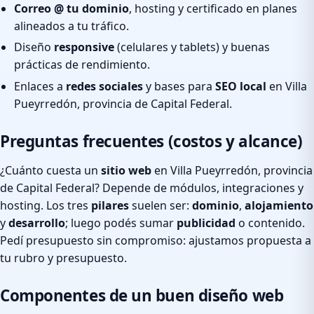
Correo @ tu dominio
, hosting y certificado en planes
alineados a tu tráfico.
Diseño
responsive
(celulares y tablets) y buenas
prácticas de rendimiento.
Enlaces a
redes sociales
y bases para
SEO local
en Villa
Pueyrredón, provincia de Capital Federal.
Preguntas frecuentes (costos y alcance)
¿Cuánto cuesta un
sitio web
en Villa Pueyrredón, provincia
de Capital Federal? Depende de módulos, integraciones y
hosting. Los tres
pilares
suelen ser:
dominio
,
alojamiento
y
desarrollo
; luego podés sumar
publicidad
o contenido.
Pedí presupuesto sin compromiso: ajustamos propuesta a
tu rubro y presupuesto.
Componentes de un buen diseño web