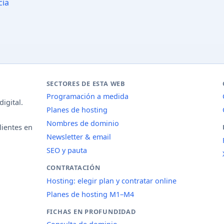
cia
SECTORES DE ESTA WEB
Programación a medida
igital.
Planes de hosting
Nombres de dominio
lientes en
Newsletter & email
SEO y pauta
CONTRATACIÓN
Hosting: elegir plan y contratar online
Planes de hosting M1–M4
FICHAS EN PROFUNDIDAD