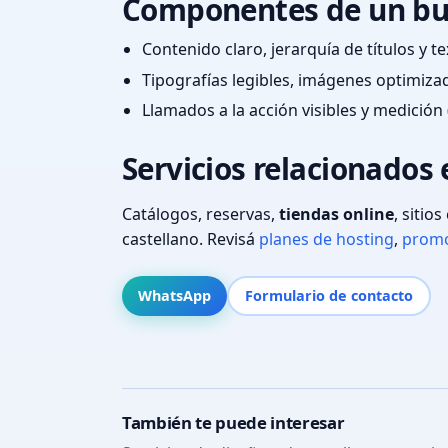
Componentes de un bu
Contenido claro, jerarquía de títulos y 
Tipografías legibles, imágenes optimiza
Llamados a la acción visibles y medición 
Servicios relacionados 
Catálogos, reservas,
tiendas online
, sitio
castellano. Revisá
planes de hosting
,
promo
WhatsApp
Formulario de contacto
También te puede interesar