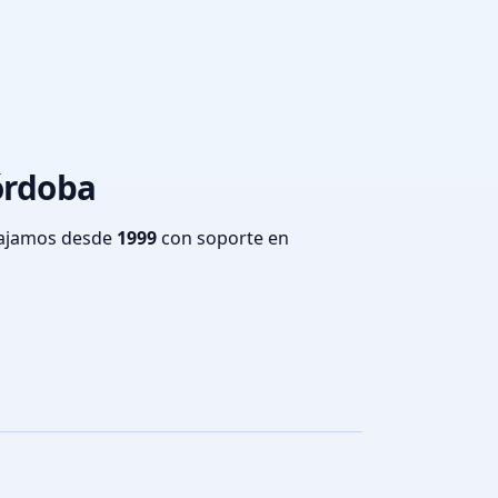
Córdoba
bajamos desde
1999
con soporte en