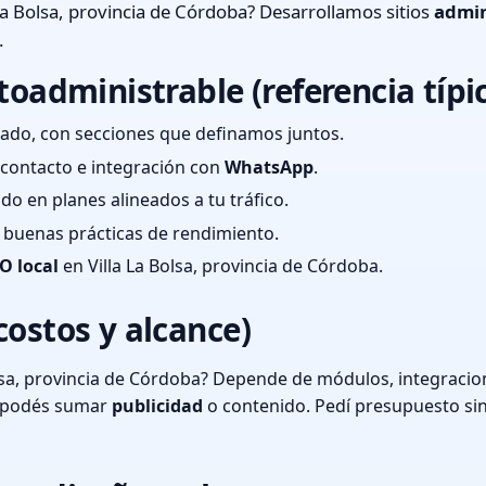
La Bolsa, provincia de Córdoba? Desarrollamos sitios
admin
.
toadministrable (referencia típi
ado, con secciones que definamos juntos.
e contacto e integración con
WhatsApp
.
cado en planes alineados a tu tráfico.
 y buenas prácticas de rendimiento.
O local
en Villa La Bolsa, provincia de Córdoba.
costos y alcance)
lsa, provincia de Córdoba? Depende de módulos, integracion
o podés sumar
publicidad
o contenido. Pedí presupuesto si