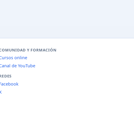
COMUNIDAD Y FORMACIÓN
Cursos online
Canal de YouTube
REDES
Facebook
X