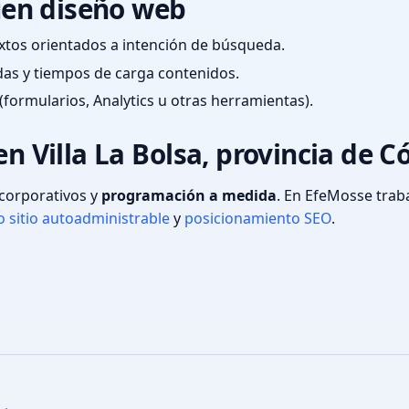
en diseño web
textos orientados a intención de búsqueda.
das y tiempos de carga contenidos.
(formularios, Analytics u otras herramientas).
en Villa La Bolsa, provincia de 
s corporativos y
programación a medida
. En EfeMosse tra
 sitio autoadministrable
y
posicionamiento SEO
.