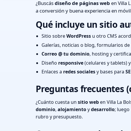
¿Buscás
diseño de páginas web
en Villa 
a conversión y buena experiencia en móvil
Qué incluye un sitio au
Sitio sobre
WordPress
u otro CMS acord
Galerías, noticias o blog, formularios d
Correo @ tu dominio
, hosting y certifi
Diseño
responsive
(celulares y tablets)
Enlaces a
redes sociales
y bases para
SE
Preguntas frecuentes (
¿Cuánto cuesta un
sitio web
en Villa La Bo
dominio
,
alojamiento
y
desarrollo
; lueg
rubro y presupuesto.