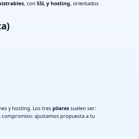
istrables
, con
SSL y hosting
, orientados
ca)
es y hosting. Los tres
pilares
suelen ser:
n compromiso: ajustamos propuesta a tu