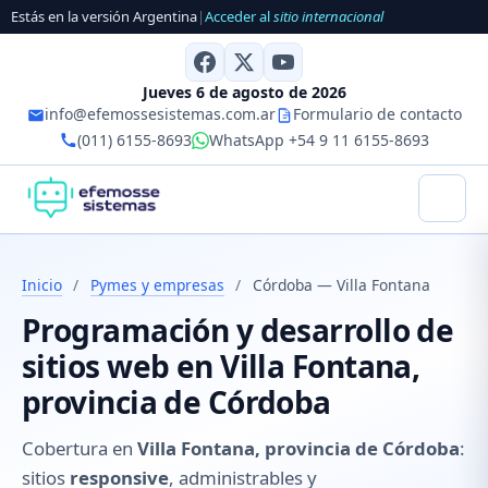
Estás en la versión Argentina
|
Acceder al
sitio internacional
Jueves 6 de agosto de 2026
info@efemossesistemas.com.ar
Formulario de contacto
(011) 6155-8693
WhatsApp +54 9 11 6155-8693
Inicio
/
Pymes y empresas
/
Córdoba — Villa Fontana
Programación y desarrollo de
sitios web en Villa Fontana,
provincia de Córdoba
Cobertura en
Villa Fontana, provincia de Córdoba
:
sitios
responsive
, administrables y