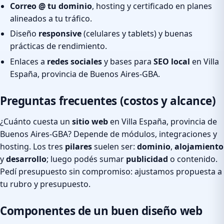
Correo @ tu dominio
, hosting y certificado en planes
alineados a tu tráfico.
Diseño
responsive
(celulares y tablets) y buenas
prácticas de rendimiento.
Enlaces a
redes sociales
y bases para
SEO local
en Villa
España, provincia de Buenos Aires-GBA.
Preguntas frecuentes (costos y alcance)
¿Cuánto cuesta un
sitio web
en Villa España, provincia de
Buenos Aires-GBA? Depende de módulos, integraciones y
hosting. Los tres
pilares
suelen ser:
dominio
,
alojamiento
y
desarrollo
; luego podés sumar
publicidad
o contenido.
Pedí presupuesto sin compromiso: ajustamos propuesta a
tu rubro y presupuesto.
Componentes de un buen diseño web