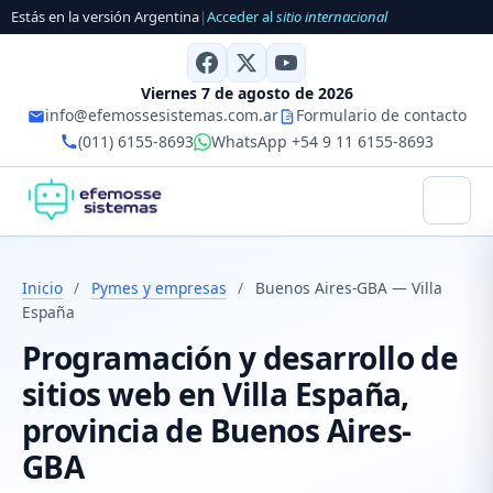
Estás en la versión Argentina
|
Acceder al
sitio internacional
Viernes 7 de agosto de 2026
info@efemossesistemas.com.ar
Formulario de contacto
(011) 6155-8693
WhatsApp +54 9 11 6155-8693
Inicio
/
Pymes y empresas
/
Buenos Aires-GBA — Villa
España
Programación y desarrollo de
sitios web en Villa España,
provincia de Buenos Aires-
GBA