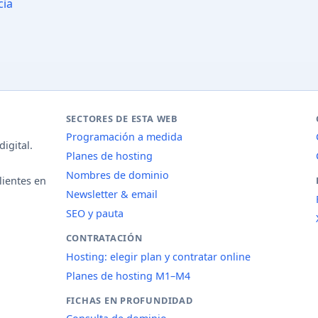
cia
SECTORES DE ESTA WEB
Programación a medida
igital.
Planes de hosting
Nombres de dominio
lientes en
Newsletter & email
SEO y pauta
CONTRATACIÓN
Hosting: elegir plan y contratar online
Planes de hosting M1–M4
FICHAS EN PROFUNDIDAD