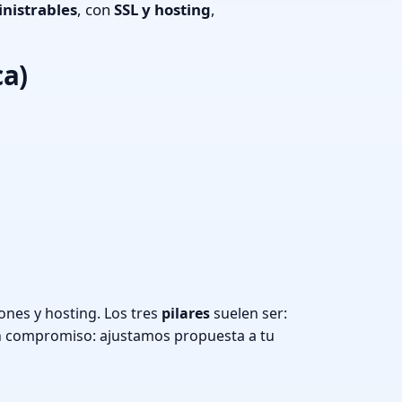
nistrables
, con
SSL y hosting
,
ca)
ones y hosting. Los tres
pilares
suelen ser:
n compromiso: ajustamos propuesta a tu