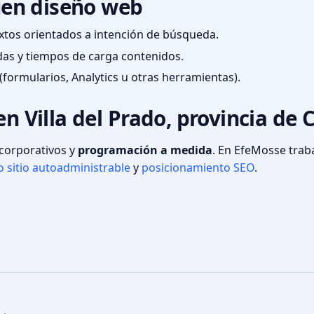
en diseño web
textos orientados a intención de búsqueda.
das y tiempos de carga contenidos.
(formularios, Analytics u otras herramientas).
en Villa del Prado, provincia de
s corporativos y
programación a medida
. En EfeMosse tra
 sitio autoadministrable
y
posicionamiento SEO
.