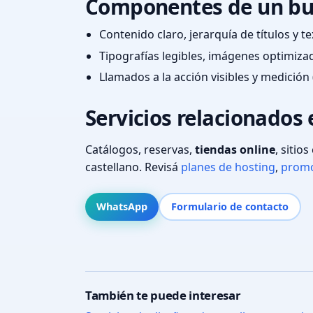
Componentes de un bu
Contenido claro, jerarquía de títulos y 
Tipografías legibles, imágenes optimiza
Llamados a la acción visibles y medición 
Servicios relacionados 
Catálogos, reservas,
tiendas online
, sitio
castellano. Revisá
planes de hosting
,
promo
WhatsApp
Formulario de contacto
También te puede interesar