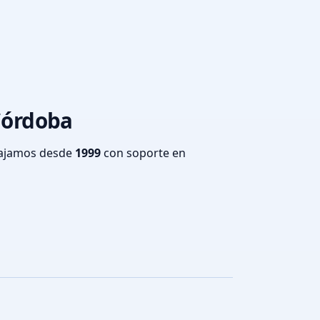
 Córdoba
bajamos desde
1999
con soporte en