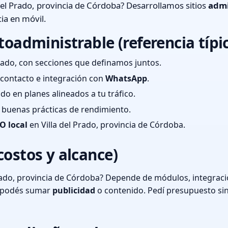
del Prado, provincia de Córdoba? Desarrollamos sitios
admi
ia en móvil.
toadministrable (referencia típi
ado, con secciones que definamos juntos.
e contacto e integración con
WhatsApp
.
cado en planes alineados a tu tráfico.
 y buenas prácticas de rendimiento.
O local
en Villa del Prado, provincia de Córdoba.
costos y alcance)
rado, provincia de Córdoba? Depende de módulos, integraci
o podés sumar
publicidad
o contenido. Pedí presupuesto si