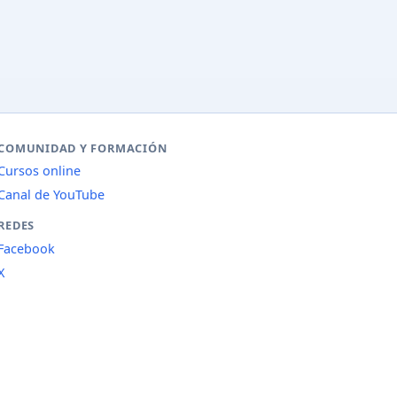
COMUNIDAD Y FORMACIÓN
Cursos online
Canal de YouTube
REDES
Facebook
X