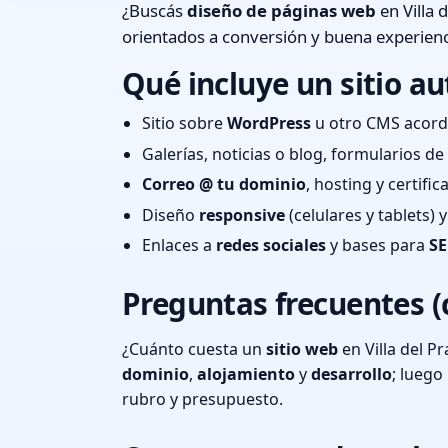
¿Buscás
diseño de páginas web
en Villa 
orientados a conversión y buena experienc
Qué incluye un sitio au
Sitio sobre
WordPress
u otro CMS acord
Galerías, noticias o blog, formularios d
Correo @ tu dominio
, hosting y certifi
Diseño
responsive
(celulares y tablets)
Enlaces a
redes sociales
y bases para
SE
Preguntas frecuentes (
¿Cuánto cuesta un
sitio web
en Villa del P
dominio
,
alojamiento
y
desarrollo
; lueg
rubro y presupuesto.