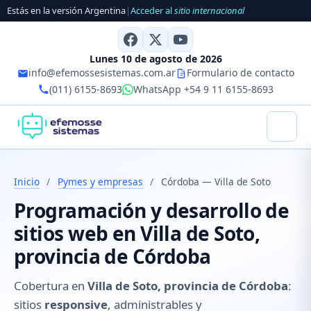
Estás en la versión Argentina
|
Acceder al
sitio internacional
Lunes 10 de agosto de 2026
info@efemossesistemas.com.ar
Formulario de contacto
(011) 6155-8693
WhatsApp +54 9 11 6155-8693
Inicio
/
Pymes y empresas
/
Córdoba — Villa de Soto
Programación y desarrollo de
sitios web en Villa de Soto,
provincia de Córdoba
Cobertura en
Villa de Soto, provincia de Córdoba
:
sitios
responsive
, administrables y