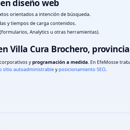
en diseño web
textos orientados a intención de búsqueda.
das y tiempos de carga contenidos.
(formularios, Analytics u otras herramientas).
en Villa Cura Brochero, provinci
s corporativos y
programación a medida
. En EfeMosse tra
 sitio autoadministrable
y
posicionamiento SEO
.