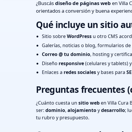
¿Buscás
diseño de páginas web
en Villa 
orientados a conversión y buena experienc
Qué incluye un sitio au
Sitio sobre
WordPress
u otro CMS acord
Galerías, noticias o blog, formularios d
Correo @ tu dominio
, hosting y certifi
Diseño
responsive
(celulares y tablets)
Enlaces a
redes sociales
y bases para
SE
Preguntas frecuentes (
¿Cuánto cuesta un
sitio web
en Villa Cura 
ser:
dominio
,
alojamiento
y
desarrollo
; 
tu rubro y presupuesto.