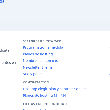
cia
SECTORES DE ESTA WEB
Programación a medida
igital.
Planes de hosting
Nombres de dominio
lientes en
Newsletter & email
SEO y pauta
CONTRATACIÓN
Hosting: elegir plan y contratar online
Planes de hosting M1–M4
FICHAS EN PROFUNDIDAD