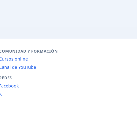
COMUNIDAD Y FORMACIÓN
Cursos online
Canal de YouTube
REDES
Facebook
X