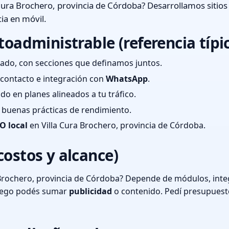
Cura Brochero, provincia de Córdoba? Desarrollamos sitio
ia en móvil.
toadministrable (referencia típi
ado, con secciones que definamos juntos.
e contacto e integración con
WhatsApp
.
cado en planes alineados a tu tráfico.
 y buenas prácticas de rendimiento.
O local
en Villa Cura Brochero, provincia de Córdoba.
costos y alcance)
Brochero, provincia de Córdoba? Depende de módulos, integ
luego podés sumar
publicidad
o contenido. Pedí presupuest