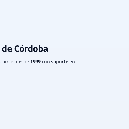
a de Córdoba
bajamos desde
1999
con soporte en