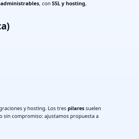
s
administrables
, con
SSL y hosting
,
ca)
raciones y hosting. Los tres
pilares
suelen
o sin compromiso: ajustamos propuesta a