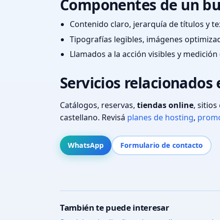
Componentes de un bu
Contenido claro, jerarquía de títulos y 
Tipografías legibles, imágenes optimiza
Llamados a la acción visibles y medición 
Servicios relacionados 
Catálogos, reservas,
tiendas online
, sitio
castellano. Revisá
planes de hosting
,
promo
WhatsApp
Formulario de contacto
También te puede interesar